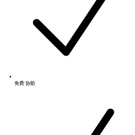
免费
协助