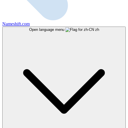
Nameshift.com
Open language menu
zh